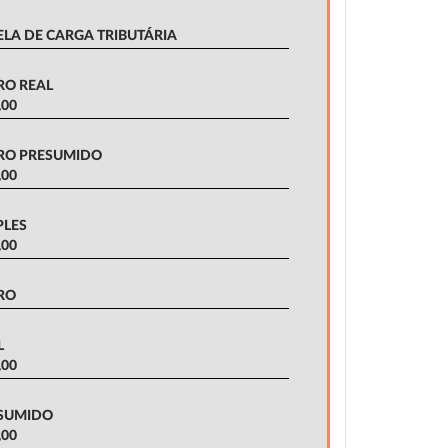
ELA DE CARGA TRIBUTÁRIA
RO REAL
,00
RO PRESUMIDO
,00
PLES
,00
RO
L
,00
SUMIDO
,00