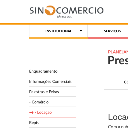
INSTITUCIONAL
SERVIÇOS
PLANEJA
Pre
Enquadramento
Informações Comerciais
C
Palestras e Feiras
- Comércio
Loca
- Locaçao
Repis
Com a pub