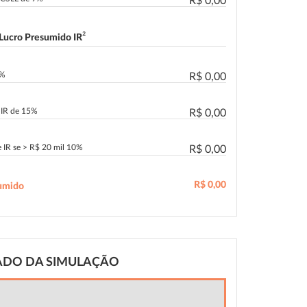
R$ 0,00
²
 Lucro Presumido IR
2%
R$ 0,00
o IR de 15%
R$ 0,00
e IR se > R$ 20 mil 10%
R$ 0,00
R$ 0,00
umido
ADO DA SIMULAÇÃO