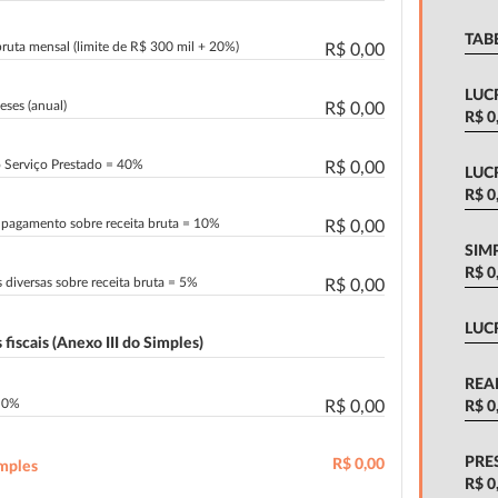
TAB
bruta mensal (limite de R$ 300 mil + 20%)
R$ 0,00
LUC
eses (anual)
R$ 0,00
R$ 0
o Serviço Prestado = 40%
R$ 0,00
LUC
R$ 0
e pagamento sobre receita bruta = 10%
R$ 0,00
SIM
R$ 0
 diversas sobre receita bruta = 5%
R$ 0,00
LUC
 fiscais (Anexo III do Simples)
REA
a 0%
R$ 0,00
R$ 0
PRE
R$ 0,00
imples
R$ 0