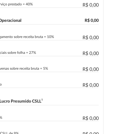
erviço prestado = 40%
R$ 0,00
Operacional
R$ 0,00
agamento sobre receita bruta = 10%
R$ 0,00
ciais sobre folha = 27%
R$ 0,00
versas sobre receita bruta = 5%
R$ 0,00
do
R$ 0,00
¹
 Lucro Presumido CSLL
2%
R$ 0,00
a CSLL de 9%