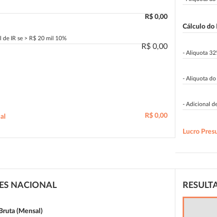
R$ 0,00
Cálculo do
l de IR se > R$ 20 mil 10%
R$ 0,00
- Aliquota 3
- Aliquota d
- Adicional d
R$ 0,00
al
Lucro Pres
ES NACIONAL
RESULT
Bruta (Mensal)