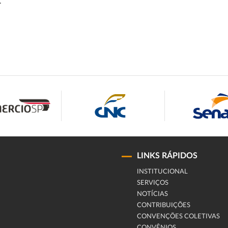
.
LINKS RÁPIDOS
INSTITUCIONAL
SERVIÇOS
NOTÍCIAS
CONTRIBUIÇÕES
CONVENÇÕES COLETIVAS
CONVÊNIOS