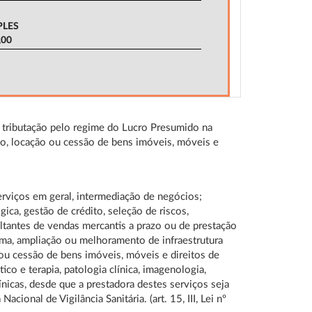
PLES
,00
e tributação pelo regime do Lucro Presumido na
ão, locação ou cessão de bens imóveis, móveis e
erviços em geral, intermediação de negócios;
ica, gestão de crédito, seleção de riscos,
ultantes de vendas mercantis a prazo ou de prestação
orma, ampliação ou melhoramento de infraestrutura
 ou cessão de bens imóveis, móveis e direitos de
co e terapia, patologia clínica, imagenologia,
ínicas, desde que a prestadora destes serviços seja
onal de Vigilância Sanitária. (art. 15, III, Lei nº