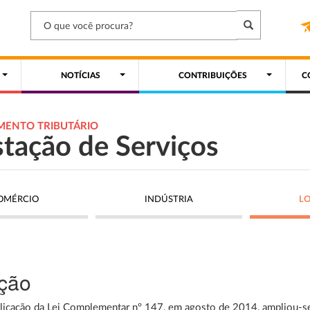
NOTÍCIAS
CONTRIBUIÇÕES
C
MENTO TRIBUTÁRIO
stação de Serviços
OMÉRCIO
INDÚSTRIA
L
ção
licação da Lei Complementar nº 147, em agosto de 2014, ampliou-s