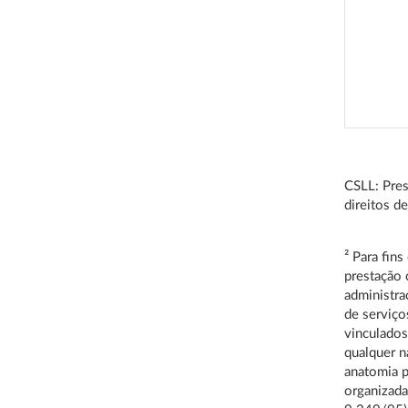
CSLL: Pres
direitos d
²
Para fins
prestação 
administra
de serviço
vinculados
qualquer n
anatomia p
organizada