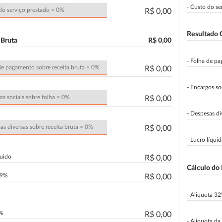
- Custo do s
R$ 0,00
Resultado 
Bruta
R$ 0,00
- Folha de p
R$ 0,00
- Encargos so
R$ 0,00
- Despesas di
R$ 0,00
- Lucro líqui
quido
R$ 0,00
Cálculo do
 9%
R$ 0,00
- Aliquota 3
5%
R$ 0,00
- Aliquota d