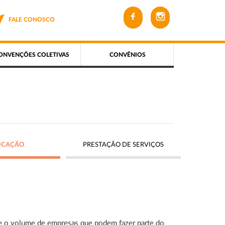
FALE CONOSCO
ONVENÇÕES COLETIVAS
CONVÊNIOS
OCAÇÃO
PRESTAÇÃO DE SERVIÇOS
e o volume de empresas que podem fazer parte do