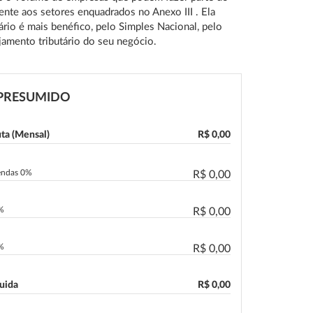
ente aos setores enquadrados no Anexo III . Ela
rio é mais benéfico, pelo Simples Nacional, pelo
amento tributário do seu negócio.
PRESUMIDO
uta (Mensal)
R$ 0,00
Vendas 0%
R$ 0,00
5%
R$ 0,00
3%
R$ 0,00
quida
R$ 0,00