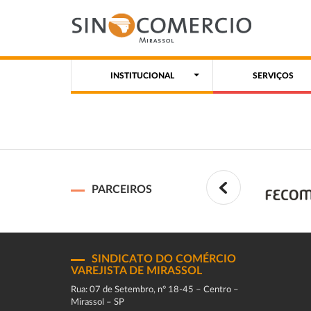
INSTITUCIONAL
SERVIÇOS
PARCEIROS
SINDICATO DO COMÉRCIO
VAREJISTA DE MIRASSOL
Rua: 07 de Setembro, n° 18-45 – Centro –
Mirassol – SP