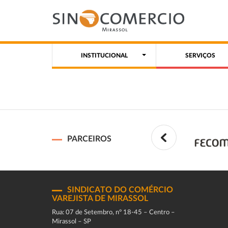
INSTITUCIONAL
SERVIÇOS
PARCEIROS
SINDICATO DO COMÉRCIO
VAREJISTA DE MIRASSOL
Rua: 07 de Setembro, n° 18-45 – Centro –
Mirassol – SP