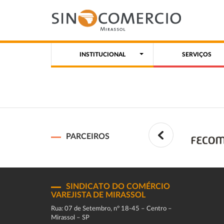
INSTITUCIONAL
SERVIÇOS
PARCEIROS
SINDICATO DO COMÉRCIO
VAREJISTA DE MIRASSOL
Rua: 07 de Setembro, n° 18-45 – Centro –
Mirassol – SP