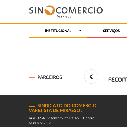
INSTITUCIONAL
SERVIÇOS
PARCEIROS
SINDICATO DO COMÉRCIO
VAREJISTA DE MIRASSOL
Rua: 07 de Setembro, n° 18-45 – Centro –
Mirassol – SP