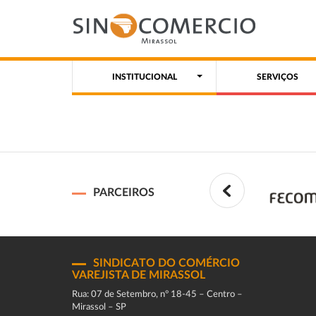
INSTITUCIONAL
SERVIÇOS
PARCEIROS
SINDICATO DO COMÉRCIO
VAREJISTA DE MIRASSOL
Rua: 07 de Setembro, n° 18-45 – Centro –
Mirassol – SP