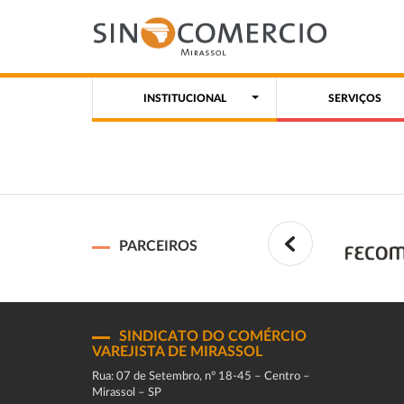
INSTITUCIONAL
SERVIÇOS
PARCEIROS
SINDICATO DO COMÉRCIO
VAREJISTA DE MIRASSOL
Rua: 07 de Setembro, n° 18-45 – Centro –
Mirassol – SP