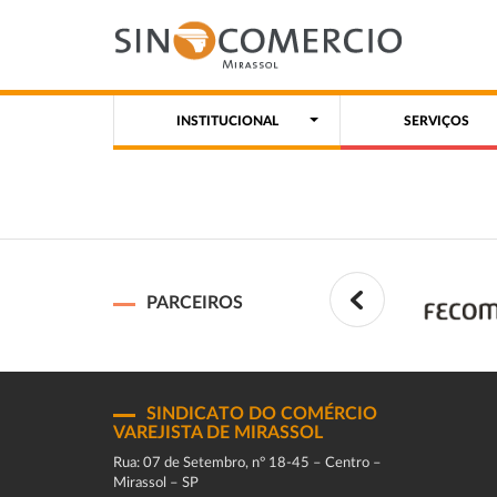
INSTITUCIONAL
SERVIÇOS
PARCEIROS
SINDICATO DO COMÉRCIO
VAREJISTA DE MIRASSOL
Rua: 07 de Setembro, n° 18-45 – Centro –
Mirassol – SP