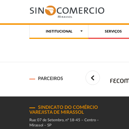
INSTITUCIONAL
SERVIÇOS
PARCEIROS
SINDICATO DO COMÉRCIO
VAREJISTA DE MIRASSOL
Rua: 07 de Setembro, n° 18-45 – Centro –
Mirassol – SP