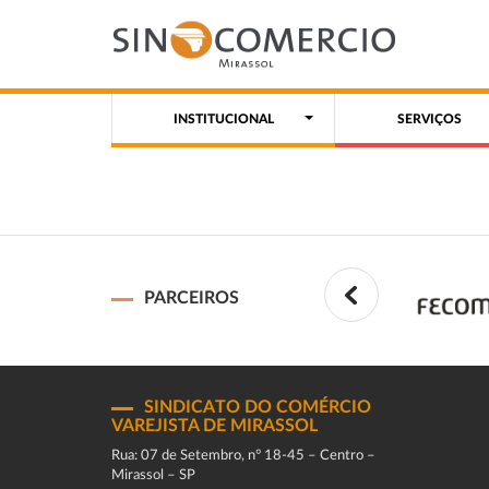
INSTITUCIONAL
SERVIÇOS
PARCEIROS
SINDICATO DO COMÉRCIO
VAREJISTA DE MIRASSOL
Rua: 07 de Setembro, n° 18-45 – Centro –
Mirassol – SP