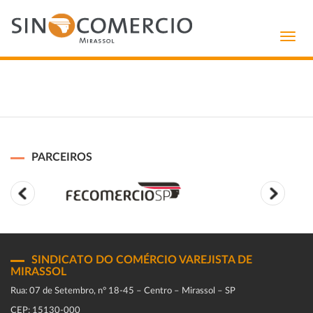
Toggl
navig
PARCEIROS
SINDICATO DO COMÉRCIO VAREJISTA DE
MIRASSOL
Rua: 07 de Setembro, n° 18-45 – Centro – Mirassol – SP
CEP: 15130-000