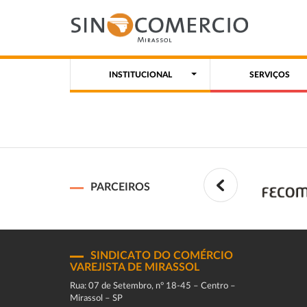
INSTITUCIONAL
SERVIÇOS
PARCEIROS
SINDICATO DO COMÉRCIO
VAREJISTA DE MIRASSOL
Rua: 07 de Setembro, n° 18-45 – Centro –
Mirassol – SP