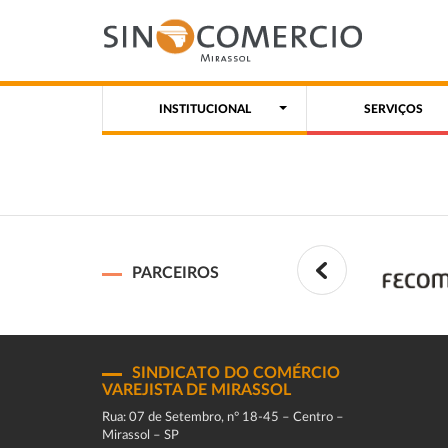
INSTITUCIONAL
SERVIÇOS
PARCEIROS
SINDICATO DO COMÉRCIO
VAREJISTA DE MIRASSOL
Rua: 07 de Setembro, n° 18-45 – Centro –
Mirassol – SP