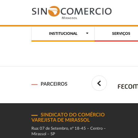
INSTITUCIONAL
SERVIÇOS
PARCEIROS
SINDICATO DO COMÉRCIO
VAREJISTA DE MIRASSOL
Rua: 07 de Setembro, n° 18-45 – Centro –
Mirassol – SP