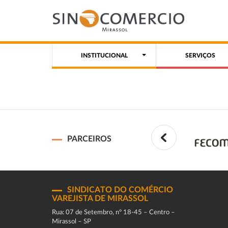
INSTITUCIONAL
SERVIÇOS
PARCEIROS
SINDICATO DO COMÉRCIO
VAREJISTA DE MIRASSOL
Rua: 07 de Setembro, n° 18-45 – Centro –
Mirassol – SP