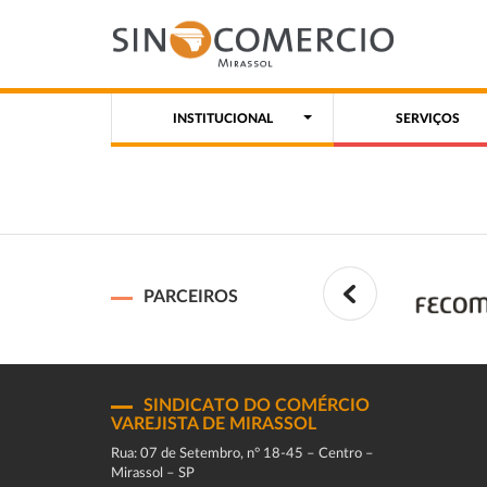
INSTITUCIONAL
SERVIÇOS
PARCEIROS
SINDICATO DO COMÉRCIO
VAREJISTA DE MIRASSOL
Rua: 07 de Setembro, n° 18-45 – Centro –
Mirassol – SP