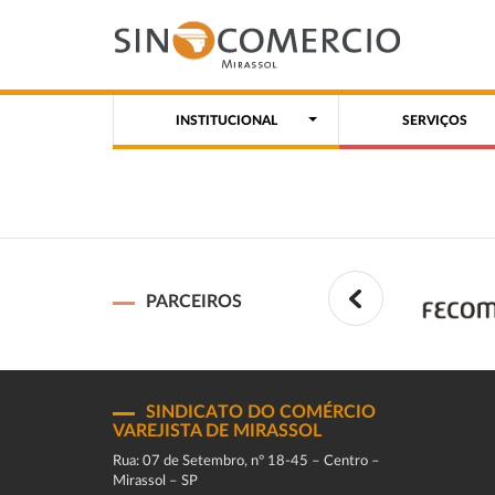
INSTITUCIONAL
SERVIÇOS
PARCEIROS
SINDICATO DO COMÉRCIO
VAREJISTA DE MIRASSOL
Rua: 07 de Setembro, n° 18-45 – Centro –
Mirassol – SP