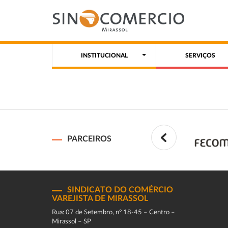
INSTITUCIONAL
SERVIÇOS
PARCEIROS
SINDICATO DO COMÉRCIO
VAREJISTA DE MIRASSOL
Rua: 07 de Setembro, n° 18-45 – Centro –
Mirassol – SP