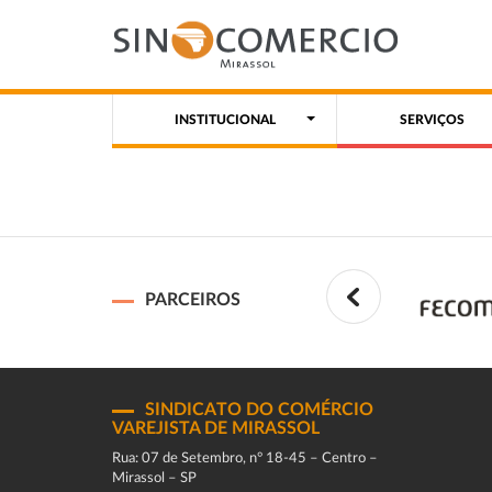
INSTITUCIONAL
SERVIÇOS
PARCEIROS
SINDICATO DO COMÉRCIO
VAREJISTA DE MIRASSOL
Rua: 07 de Setembro, n° 18-45 – Centro –
Mirassol – SP