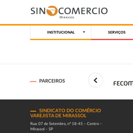
INSTITUCIONAL
SERVIÇOS
PARCEIROS
SINDICATO DO COMÉRCIO
VAREJISTA DE MIRASSOL
Rua: 07 de Setembro, n° 18-45 – Centro –
Mirassol – SP