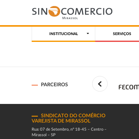
INSTITUCIONAL
SERVIÇOS
PARCEIROS
SINDICATO DO COMÉRCIO
VAREJISTA DE MIRASSOL
Rua: 07 de Setembro, n° 18-45 – Centro –
Mirassol – SP