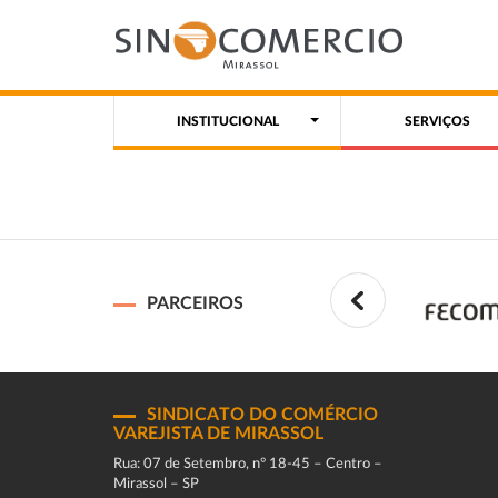
INSTITUCIONAL
SERVIÇOS
PARCEIROS
SINDICATO DO COMÉRCIO
VAREJISTA DE MIRASSOL
Rua: 07 de Setembro, n° 18-45 – Centro –
Mirassol – SP