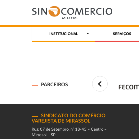
INSTITUCIONAL
SERVIÇOS
PARCEIROS
SINDICATO DO COMÉRCIO
VAREJISTA DE MIRASSOL
Rua: 07 de Setembro, n° 18-45 – Centro –
Mirassol – SP