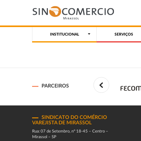
INSTITUCIONAL
SERVIÇOS
PARCEIROS
SINDICATO DO COMÉRCIO
VAREJISTA DE MIRASSOL
Rua: 07 de Setembro, n° 18-45 – Centro –
Mirassol – SP