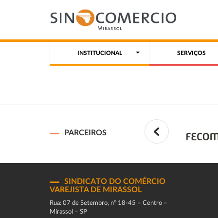
INSTITUCIONAL
SERVIÇOS
PARCEIROS
SINDICATO DO COMÉRCIO
VAREJISTA DE MIRASSOL
Rua: 07 de Setembro, n° 18-45 – Centro –
Mirassol – SP