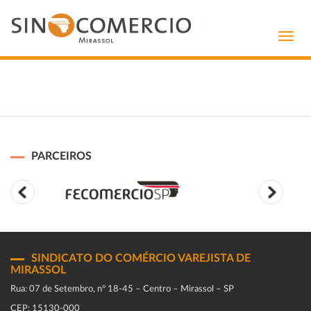
Toggl
navig
PARCEIROS
SINDICATO DO COMÉRCIO VAREJISTA DE
MIRASSOL
Rua: 07 de Setembro, n° 18-45 – Centro – Mirassol – SP
CEP: 15130-000