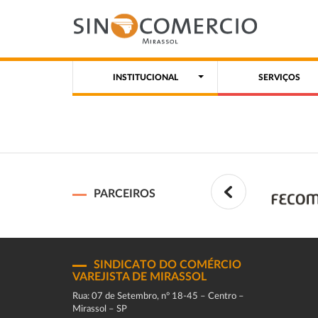
INSTITUCIONAL
SERVIÇOS
PARCEIROS
SINDICATO DO COMÉRCIO
VAREJISTA DE MIRASSOL
Rua: 07 de Setembro, n° 18-45 – Centro –
Mirassol – SP