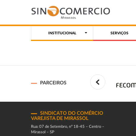
INSTITUCIONAL
SERVIÇOS
PARCEIROS
SINDICATO DO COMÉRCIO
VAREJISTA DE MIRASSOL
Rua: 07 de Setembro, n° 18-45 – Centro –
Mirassol – SP