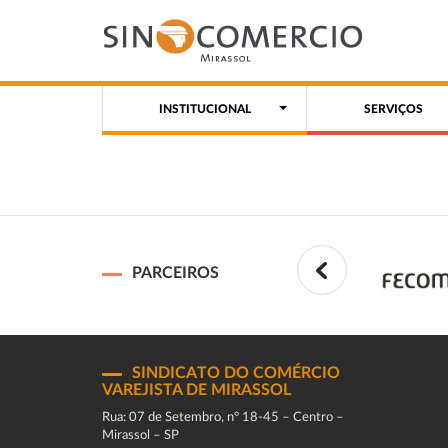
INSTITUCIONAL
SERVIÇOS
PARCEIROS
SINDICATO DO COMÉRCIO
VAREJISTA DE MIRASSOL
Rua: 07 de Setembro, n° 18-45 – Centro –
Mirassol – SP