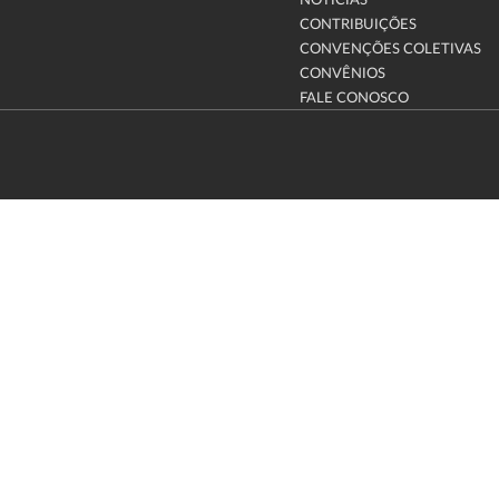
NOTÍCIAS
CONTRIBUIÇÕES
CONVENÇÕES COLETIVAS
CONVÊNIOS
FALE CONOSCO