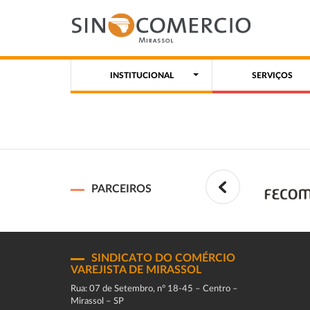
INSTITUCIONAL
SERVIÇOS
PARCEIROS
SINDICATO DO COMÉRCIO
VAREJISTA DE MIRASSOL
Rua: 07 de Setembro, n° 18-45 – Centro –
Mirassol – SP