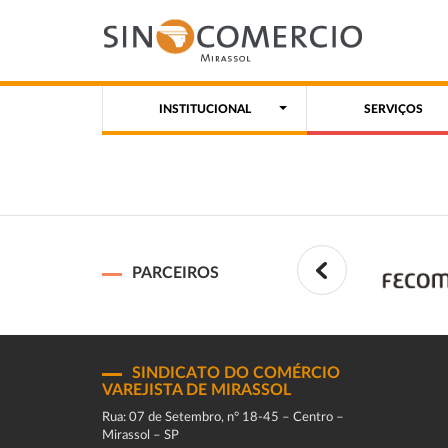
INSTITUCIONAL
SERVIÇOS
PARCEIROS
SINDICATO DO COMÉRCIO
VAREJISTA DE MIRASSOL
Rua: 07 de Setembro, n° 18-45 – Centro –
Mirassol – SP