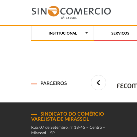
INSTITUCIONAL
SERVIÇOS
PARCEIROS
SINDICATO DO COMÉRCIO
VAREJISTA DE MIRASSOL
Rua: 07 de Setembro, n° 18-45 – Centro –
Mirassol – SP