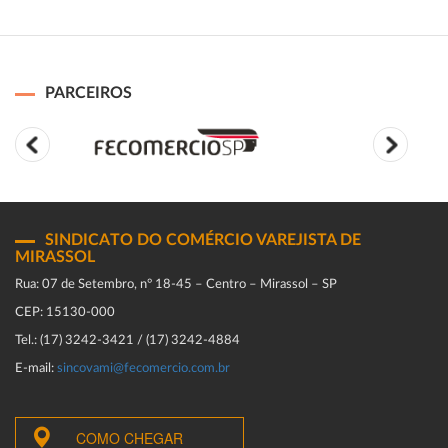
PARCEIROS
SINDICATO DO COMÉRCIO VAREJISTA DE
MIRASSOL
Rua: 07 de Setembro, n° 18-45 – Centro – Mirassol – SP
CEP: 15130-000
Tel.: (17) 3242-3421 / (17) 3242-4884
E-mail:
sincovami@fecomercio.com.br
COMO CHEGAR