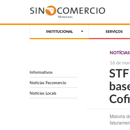
INSTITUCIONAL
SERVIÇOS
NOTÍCIA
16 de ma
STF
Informativos
Notícias Fecomercio
base
Notícias Locais
Cof
Maioria 
faturamen