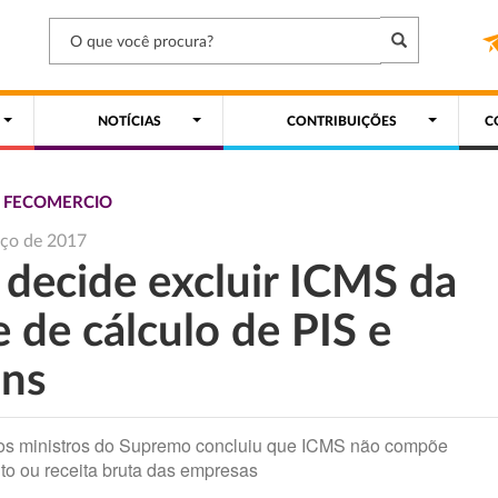
NOTÍCIAS
CONTRIBUIÇÕES
C
S FECOMERCIO
rço de 2017
 decide excluir ICMS da
 de cálculo de PIS e
ins
dos ministros do Supremo concluiu que ICMS não compõe
to ou receita bruta das empresas