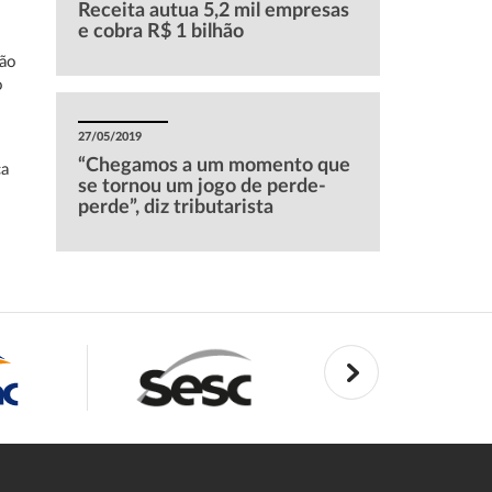
Receita autua 5,2 mil empresas
e cobra R$ 1 bilhão
não
o
27/05/2019
“Chegamos a um momento que
ça
se tornou um jogo de perde-
perde”, diz tributarista