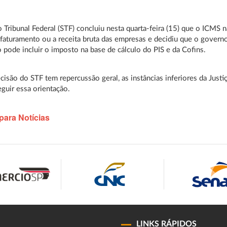
Tribunal Federal (STF) concluiu nesta quarta-feira (15) que o ICMS 
aturamento ou a receita bruta das empresas e decidiu que o govern
o pode incluir o imposto na base de cálculo do PIS e da Cofins.
isão do STF tem repercussão geral, as instâncias inferiores da Justi
eguir essa orientação.
para Notícias
LINKS RÁPIDOS