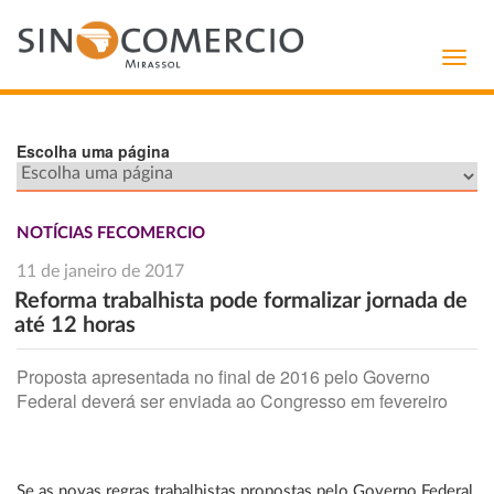
Toggl
navig
Escolha uma página
NOTÍCIAS FECOMERCIO
11 de janeiro de 2017
Reforma trabalhista pode formalizar jornada de
até 12 horas
Proposta apresentada no final de 2016 pelo Governo
Federal deverá ser enviada ao Congresso em fevereiro
Se as novas regras trabalhistas propostas pelo Governo Federal