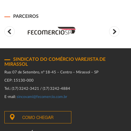
PARCEIROS
SINDICATO DO COMÉRCIO VAREJISTA DE
MIRASSOL
Rua: 07 de Setembro, n° 18-45 – Centro – Mirassol – SP
CEP: 15130-000
Tel.: (17) 3242-3421 / (17) 3242-4884
E-mail:
sincovami@fecomercio.com.br
COMO CHEGAR