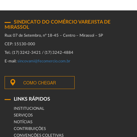
SINDICATO DO COMÉRCIO VAREJISTA DE
MIRASSOL
Rua: 07 de Setembro, n° 18-45 – Centro – Mirassol – SP
CEP: 15130-000
Tel.: (17) 3242-3421 / (17) 3242-4884
E-mail:
sincovami@fecomercio.com.br
COMO CHEGAR
LINKS RÁPIDOS
INSTITUCIONAL
SERVIÇOS
NOTÍCIAS
CONTRIBUIÇÕES
CONVENÇÕES COLETIVAS