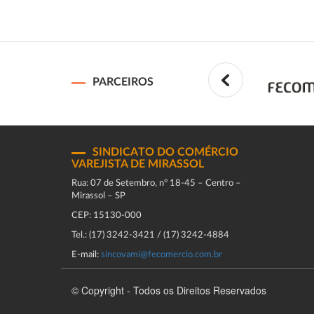
PARCEIROS
SINDICATO DO COMÉRCIO
VAREJISTA DE MIRASSOL
Rua: 07 de Setembro, n° 18-45 – Centro –
Mirassol – SP
CEP: 15130-000
Tel.: (17) 3242-3421 / (17) 3242-4884
E-mail:
sincovami@fecomercio.com.br
© Copyright - Todos os Direitos Reservados