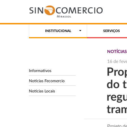
INSTITUCIONAL
SERVIÇOS
NOTÍCIA
16 de fev
Pro
Informativos
Notícias Fecomercio
do 
Notícias Locais
reg
tra
Projeto d