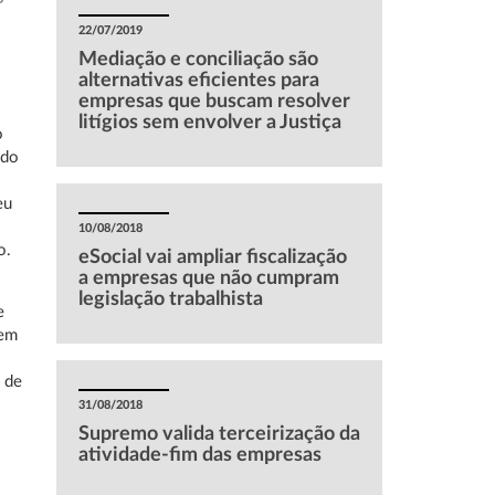
22/07/2019
Mediação e conciliação são
alternativas eficientes para
empresas que buscam resolver
litígios sem envolver a Justiça
o
 do
eu
10/08/2018
o.
eSocial vai ampliar fiscalização
a empresas que não cumpram
legislação trabalhista
e
 em
 de
31/08/2018
Supremo valida terceirização da
atividade-fim das empresas