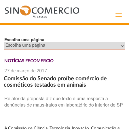
Toggl
navig
Escolha uma página
NOTÍCIAS FECOMERCIO
27 de março de 2017
Comissão do Senado proíbe comércio de
cosméticos testados em animais
Relator da proposta diz que texto é uma resposta a
denúncias de maus-tratos em laboratório do interior de SP
A Comissão de Ciência, Tecnologia, Inovação, Comunicação e