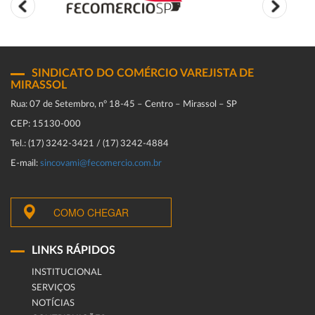
SINDICATO DO COMÉRCIO VAREJISTA DE
MIRASSOL
Rua: 07 de Setembro, n° 18-45 – Centro – Mirassol – SP
CEP: 15130-000
Tel.: (17) 3242-3421 / (17) 3242-4884
E-mail:
sincovami@fecomercio.com.br
COMO CHEGAR
LINKS RÁPIDOS
INSTITUCIONAL
SERVIÇOS
NOTÍCIAS