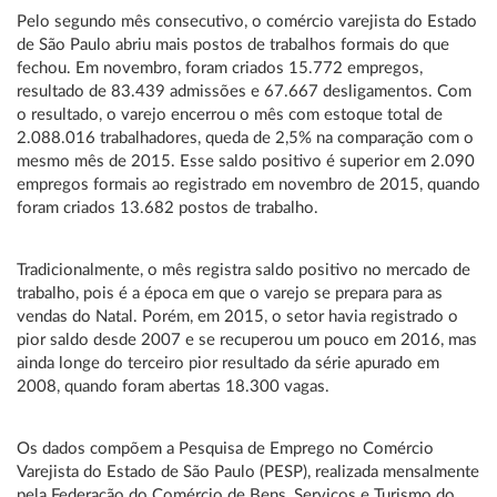
Pelo segundo mês consecutivo, o comércio varejista do Estado
de São Paulo abriu mais postos de trabalhos formais do que
fechou. Em novembro, foram criados 15.772 empregos,
resultado de 83.439 admissões e 67.667 desligamentos. Com
o resultado, o varejo encerrou o mês com estoque total de
2.088.016 trabalhadores, queda de 2,5% na comparação com o
mesmo mês de 2015. Esse saldo positivo é superior em 2.090
empregos formais ao registrado em novembro de 2015, quando
foram criados 13.682 postos de trabalho.
Tradicionalmente, o mês registra saldo positivo no mercado de
trabalho, pois é a época em que o varejo se prepara para as
vendas do Natal. Porém, em 2015, o setor havia registrado o
pior saldo desde 2007 e se recuperou um pouco em 2016, mas
ainda longe do terceiro pior resultado da série apurado em
2008, quando foram abertas 18.300 vagas.
Os dados compõem a Pesquisa de Emprego no Comércio
Varejista do Estado de São Paulo (PESP), realizada mensalmente
pela Federação do Comércio de Bens, Serviços e Turismo do