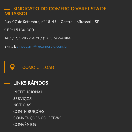
SINDICATO DO COMÉRCIO VAREJISTA DE
MIRASSOL
Rua: 07 de Setembro, n° 18-45 – Centro – Mirassol – SP
CEP: 15130-000
Tel.: (17) 3242-3421 / (17) 3242-4884
E-mail:
sincovami@fecomercio.com.br
COMO CHEGAR
LINKS RÁPIDOS
INSTITUCIONAL
SERVIÇOS
NOTÍCIAS
CONTRIBUIÇÕES
CONVENÇÕES COLETIVAS
CONVÊNIOS