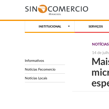
INSTITUCIONAL
SERVIÇOS
NOTÍCIA
14 de jul
Mai
Informativos
Notícias Fecomercio
mic
Notícias Locais
esp