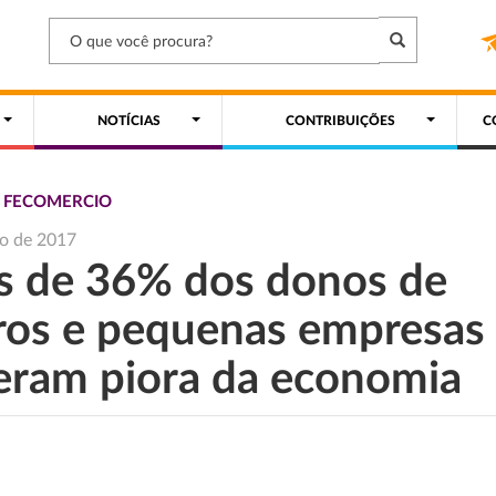
NOTÍCIAS
CONTRIBUIÇÕES
C
S FECOMERCIO
ho de 2017
s de 36% dos donos de
ros e pequenas empresas
eram piora da economia