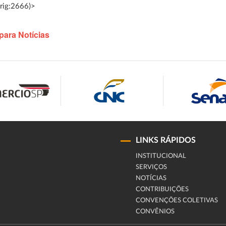
rig:2666)>
para Notícias
LINKS RÁPIDOS
INSTITUCIONAL
SERVIÇOS
NOTÍCIAS
CONTRIBUIÇÕES
CONVENÇÕES COLETIVAS
CONVÊNIOS