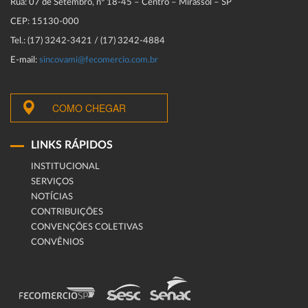
Rua: 07 de Setembro, n° 18-45 – Centro – Mirassol – SP
CEP: 15130-000
Tel.: (17) 3242-3421 / (17) 3242-4884
E-mail:
sincovami@fecomercio.com.br
COMO CHEGAR
LINKS RÁPIDOS
INSTITUCIONAL
SERVIÇOS
NOTÍCIAS
CONTRIBUIÇÕES
CONVENÇÕES COLETIVAS
CONVÊNIOS