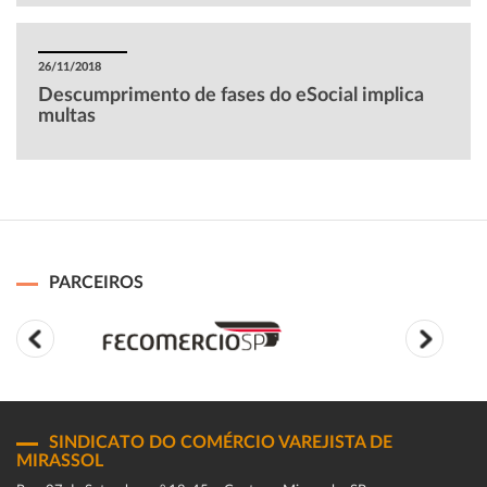
26/11/2018
Descumprimento de fases do eSocial implica
multas
PARCEIROS
SINDICATO DO COMÉRCIO VAREJISTA DE
MIRASSOL