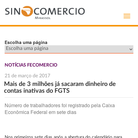
Toggl
navig
Escolha uma página
NOTÍCIAS FECOMERCIO
21 de março de 2017
Mais de 3 milhões já sacaram dinheiro de
contas inativas do FGTS
Número de trabalhadores foi registrado pela Caixa
Econômica Federal em sete dias
Nos primeiros sete dias após a abertura do calendário para