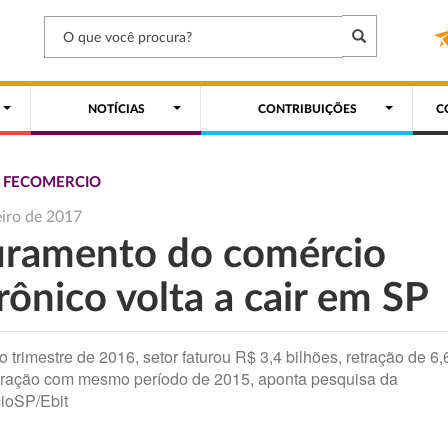
NOTÍCIAS
CONTRIBUIÇÕES
C
S FECOMERCIO
eiro de 2017
uramento do comércio
rônico volta a cair em SP
o trimestre de 2016, setor faturou R$ 3,4 bilhões, retração de 6
ração com mesmo período de 2015, aponta pesquisa da
ioSP/Ebit