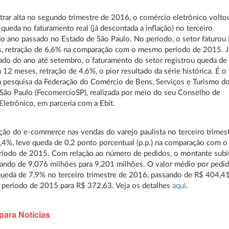
trar alta no segundo trimestre de 2016, o comércio eletrônico volto
 queda no faturamento real (já descontada a inflação) no terceiro
do ano passado no Estado de São Paulo. No período, o setor faturou
es, retração de 6,6% na comparação com o mesmo período de 2015. J
do do ano até setembro, o faturamento do setor registrou queda de
 12 meses, retração de 4,6%, o pior resultado da série histórica. É o
 pesquisa da Federação do Comércio de Bens, Serviços e Turismo d
São Paulo (FecomercioSP), realizada por meio do seu Conselho de
letrônico, em parceria com a Ebit.
ação do e-commerce nas vendas do varejo paulista no terceiro trimes
,4%, leve queda de 0,2 ponto porcentual (p.p.) na comparação com o
íodo de 2015. Com relação ao número de pedidos, o montante subi
ando de 9,076 milhões para 9,201 milhões. O valor médio por pedi
queda de 7,9% no terceiro trimestre de 2016, passando de R$ 404,4
período de 2015 para R$ 372,63. Veja os detalhes
aqui
.
para Notícias