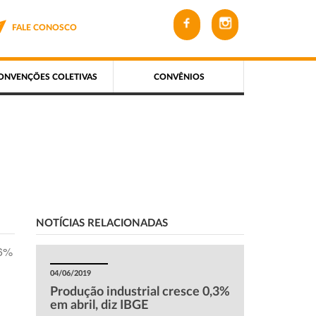
FALE CONOSCO
ONVENÇÕES COLETIVAS
CONVÊNIOS
NOTÍCIAS RELACIONADAS
,6%
04/06/2019
Produção industrial cresce 0,3%
em abril, diz IBGE