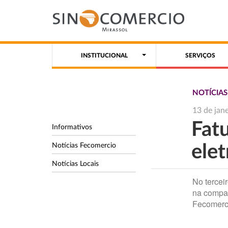
INSTITUCIONAL
SERVIÇOS
NOTÍCIA
13 de jan
Fat
Informativos
Notícias Fecomercio
elet
Notícias Locais
No terceir
na compa
Fecomerc