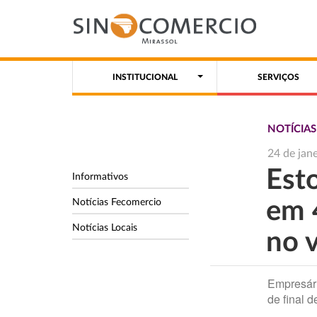
INSTITUCIONAL
SERVIÇOS
NOTÍCIA
24 de jan
Est
Informativos
Notícias Fecomercio
em 
Notícias Locais
no 
Empresári
de final 