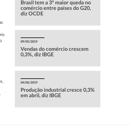
Brasil tem a 3ª maior queda no
comércio entre países do G20,
diz OCDE
us
ro.
do
09/05/2019
Vendas do comércio crescem
0,3%, diz IBGE
s,
04/06/2019
Produção industrial cresce 0,3%
.
em abril, diz IBGE