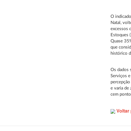
O indicado
Natal, vol
excessos d
Estoques 
Quase 35%
que consid
histórico 
Os dados s
Serviços e
percepção 
e varia de
cem pontos
Voltar 