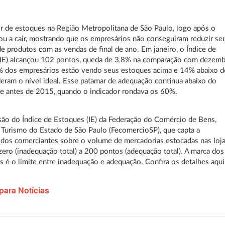
r de estoques na Região Metropolitana de São Paulo, logo após o
tou a cair, mostrando que os empresários não conseguiram reduzir se
e produtos com as vendas de final de ano. Em janeiro, o Índice de
(IE) alcançou 102 pontos, queda de 3,8% na comparação com dezemb
 dos empresários estão vendo seus estoques acima e 14% abaixo 
eram o nível ideal. Esse patamar de adequação continua abaixo do
de antes de 2015, quando o indicador rondava os 60%.
ão do Índice de Estoques (IE) da Federação do Comércio de Bens,
 Turismo do Estado de São Paulo (FecomercioSP), que capta a
dos comerciantes sobre o volume de mercadorias estocadas nas loja
 zero (inadequação total) a 200 pontos (adequação total). A marca dos
 é o limite entre inadequação e adequação. Confira os detalhes aqui
para Notícias