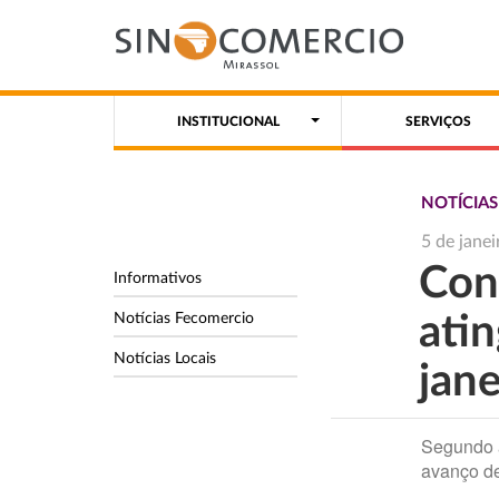
INSTITUCIONAL
SERVIÇOS
NOTÍCIA
5 de jane
Con
Informativos
Notícias Fecomercio
ati
Notícias Locais
jan
Segundo 
avanço d