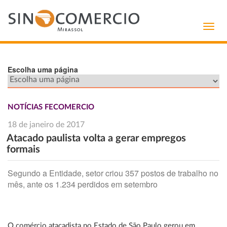
Toggl
navig
Escolha uma página
NOTÍCIAS FECOMERCIO
18 de janeiro de 2017
Atacado paulista volta a gerar empregos
formais
Segundo a Entidade, setor criou 357 postos de trabalho no
mês, ante os 1.234 perdidos em setembro
O comércio atacadista no Estado de São Paulo gerou em