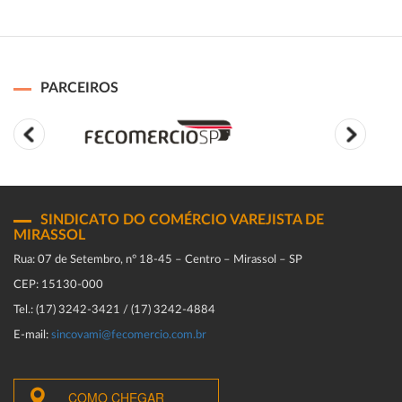
PARCEIROS
SINDICATO DO COMÉRCIO VAREJISTA DE
MIRASSOL
Rua: 07 de Setembro, n° 18-45 – Centro – Mirassol – SP
CEP: 15130-000
Tel.: (17) 3242-3421 / (17) 3242-4884
E-mail:
sincovami@fecomercio.com.br
COMO CHEGAR