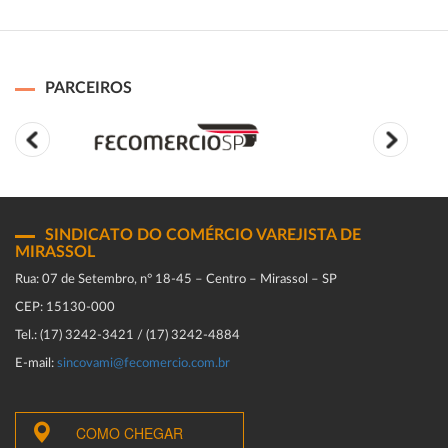
PARCEIROS
SINDICATO DO COMÉRCIO VAREJISTA DE
MIRASSOL
Rua: 07 de Setembro, n° 18-45 – Centro – Mirassol – SP
CEP: 15130-000
Tel.: (17) 3242-3421 / (17) 3242-4884
E-mail:
sincovami@fecomercio.com.br
COMO CHEGAR