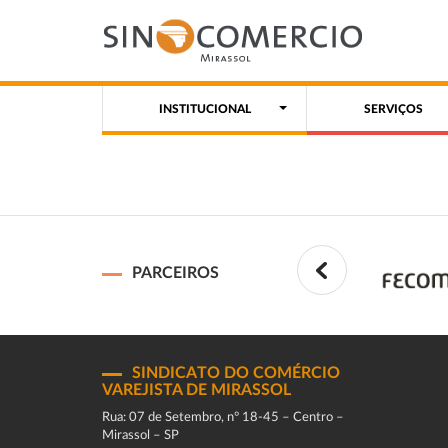
INSTITUCIONAL
SERVIÇOS
PARCEIROS
SINDICATO DO COMÉRCIO
VAREJISTA DE MIRASSOL
Rua: 07 de Setembro, n° 18-45 – Centro –
Mirassol – SP